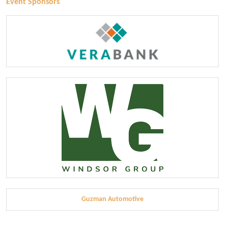
Event Sponsors
Guzman Automotive