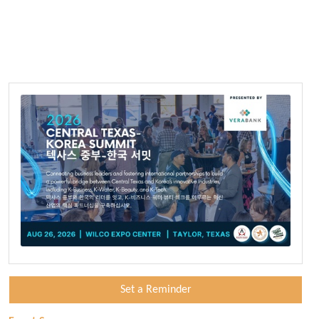
Set a Reminder