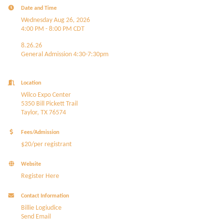
Date and Time
Wednesday Aug 26, 2026
4:00 PM - 8:00 PM CDT
8.26.26
General Admission 4:30-7:30pm
Location
Wilco Expo Center
5350 Bill Pickett Trail
Taylor, TX 76574
Fees/Admission
$20/per registrant
Website
Register Here
Contact Information
Billie Logiudice
Send Email